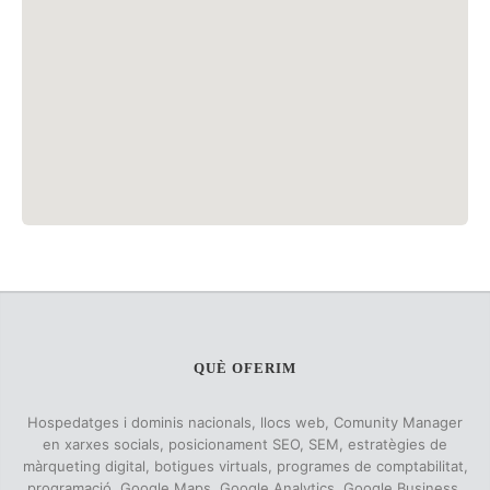
QUÈ OFERIM
Hospedatges i dominis nacionals, llocs web, Comunity Manager
en xarxes socials, posicionament SEO, SEM, estratègies de
màrqueting digital, botigues virtuals, programes de comptabilitat,
programació, Google Maps, Google Analytics, Google Business,