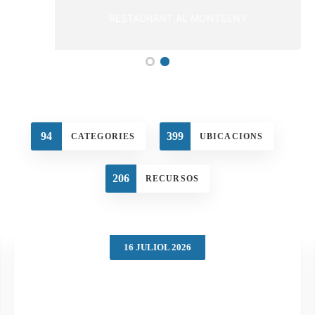
RESTAURANT AL MONTSENY
94
399
CATEGORIES
UBICACIONS
206
RECURSOS
16 JULIOL 2026