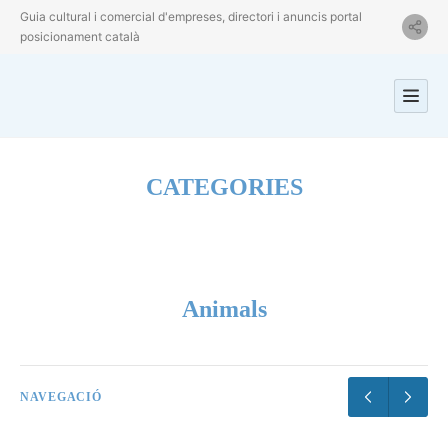
Guia cultural i comercial d'empreses, directori i anuncis portal
posicionament català
CATEGORIES
Animals
NAVEGACIÓ