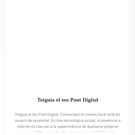
Totguia el teu Pont Digital
Totguia el teu Pont Digital: Connectant el comerç local amb els
usuaris de proximitat. En l’era tecnològica actual, la presència a
internet és clau per a la supervivència de qualsevol projecte
comercial. Per aquest motiu, néixer com a plataforma de