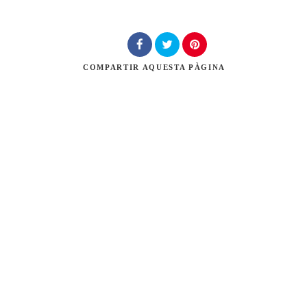
Cerca
COMPARTIR
AQUESTA PÀGINA