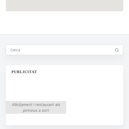
PUBLICITAT
Allotjament i restaurant als
pirineus a sort