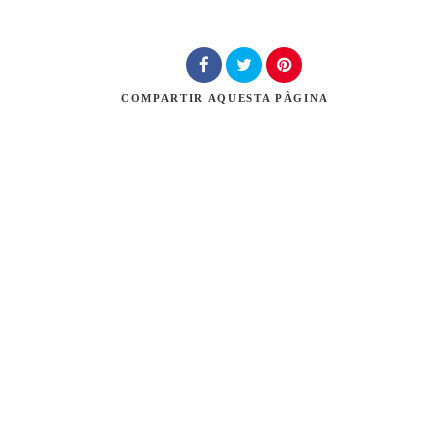
Cerca
COMPARTIR
AQUESTA PÀGINA