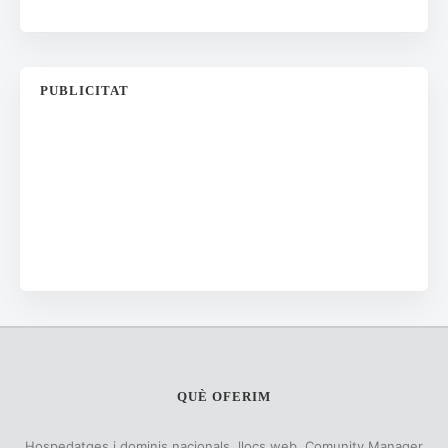
PUBLICITAT
QUÈ OFERIM
Hospedatges i dominis nacionals, llocs web, Comunity Manager