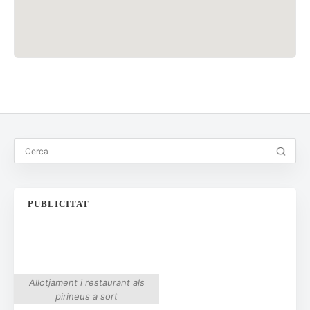
PUBLICITAT
Allotjament i restaurant als
pirineus a sort