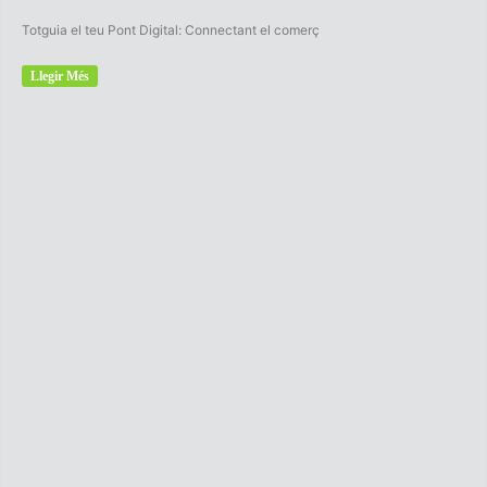
Totguia el teu Pont Digital: Connectant el comerç
Llegir Més