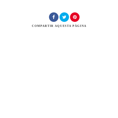
Cerca
COMPARTIR
AQUESTA PÀGINA