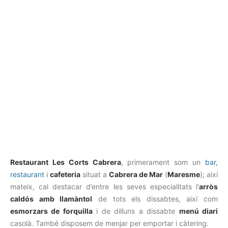
Restaurant Les Corts Cabrera
, primerament som un
bar,
restaurant
i
cafeteria
situat a
Cabrera de Mar
(
Maresme
); així
mateix, cal destacar d’entre les seves especialitats l’
arròs
caldós amb llamàntol
de tots els dissabtes, així com
esmorzars de forquilla
i de dilluns a dissabte
menú diari
casolà. També disposem de menjar per emportar i càtering.