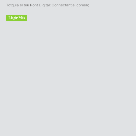
Totguia el teu Pont Digital: Connectant el comerç
Llegir Més