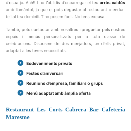
d’esbarjo. Ahh!! I no t’oblidis d’encarregar el teu
arròs caldós
amb llamàntol, ja que el pots degustar al restaurant o endur-
te’l al teu domicili. T’ho posem fàcil. No tens excusa.
També, pots contactar amb nosaltres i preguntar pels nostres
espais i menús personalitzats per a tota classe de
celebracions. Disposem de dos menjadors, un d’ells privat,
adaptat a les teves necessitats.
Esdeveniments privats
Festes d’aniversari
Reunions d’empresa, familiars o grups
Menú adaptat amb àmplia oferta
Restaurant Les Corts Cabrera Bar Cafeteria
Maresme