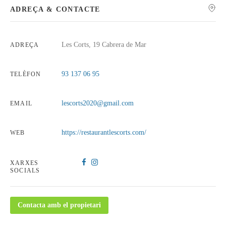
ADREÇA & CONTACTE
Les Corts, 19 Cabrera de Mar
ADREÇA
93 137 06 95
TELÈFON
lescorts2020@gmail.com
EMAIL
https://restaurantlescorts.com/
WEB
XARXES
SOCIALS
Contacta amb el propietari