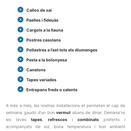
Callos de xai
Paelles i fideuàs
Cargols a la llauna
Postres casolans
Pollastres a l’ast tots els diumenges
Pasta a la bolonyesa
Canelons
Tapes variades
Entrepans freds o calents
A més a més, les nostres instal·lacions et permeten el cap de
setmana gaudir d’un bon
vermut
abans de dinar. Demana’ns
les teves
tapes
,
refrescos
i
combinats
preferits i
acompanyats de sol, bona temperatura i bon ambient