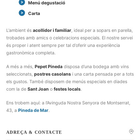
Menú degustació
Carta
L’ambient és
acollidor i familiar
, ideal per a sopars en parella,
trobades amb amics o celebracions especials. El nostre servei
és proper i atent sempre per tal d’oferir una experiència
gastronòmica completa.
A més a més,
Pepet Pineda
disposa d’una bodega amb vins
seleccionats,
postres casolans
i una carta pensada per a tots
els gustos. També disposem de menús especials en diades
com la de
Sant Joan
o
festes locals
.
Ens trobem aquí: a l’Avinguda Nostra Senyora de Montserrat,
43, a
Pineda de Mar
.
ADREÇA & CONTACTE