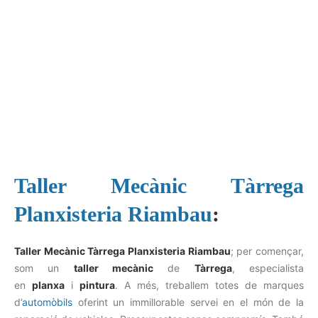
Taller Mecànic Tàrrega
Planxisteria Riambau
:
Taller Mecànic Tàrrega Planxisteria Riambau
; per començar,
som un
taller mecànic
de
Tàrrega
, especialista
en
planxa
i
pintura
. A més, treballem totes de marques
d’
automòbils
oferint un immillorable servei en el món de la