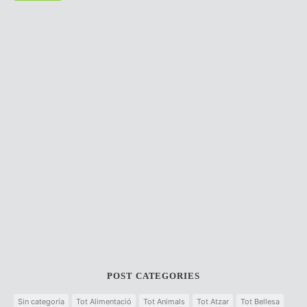
POST CATEGORIES
Sin categoría
Tot Alimentació
Tot Animals
Tot Atzar
Tot Bellesa