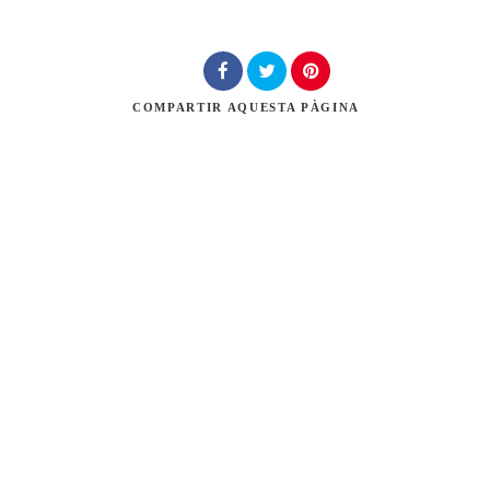
Cerca
COMPARTIR
AQUESTA PÀGINA