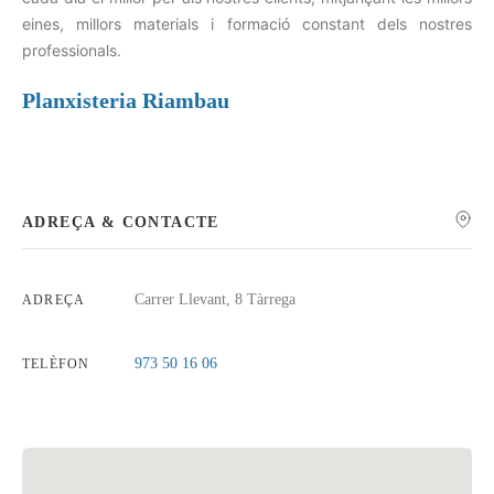
eines, millors materials i formació constant dels nostres
professionals.
Planxisteria Riambau
ADREÇA & CONTACTE
Carrer Llevant, 8 Tàrrega
ADREÇA
973 50 16 06
TELÈFON