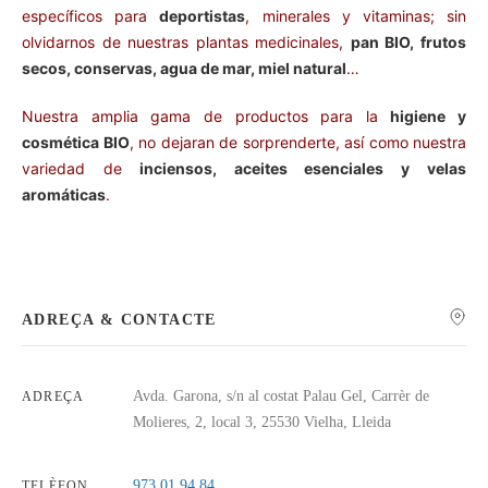
específicos para
deportistas
, minerales y vitaminas; sin
olvidarnos de nuestras plantas medicinales,
pan BIO, frutos
secos, conservas, agua de mar, miel natural
…
Nuestra amplia gama de productos para la
higiene y
cosmética BIO
, no dejaran de sorprenderte, así como nuestra
variedad de
inciensos, aceites esenciales y velas
aromáticas
.
ADREÇA & CONTACTE
Avda. Garona, s/n al costat Palau Gel, Carrèr de
ADREÇA
Molieres, 2, local 3, 25530 Vielha, Lleida
973 01 94 84
TELÈFON