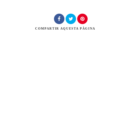
Cerca
COMPARTIR
AQUESTA PÀGINA