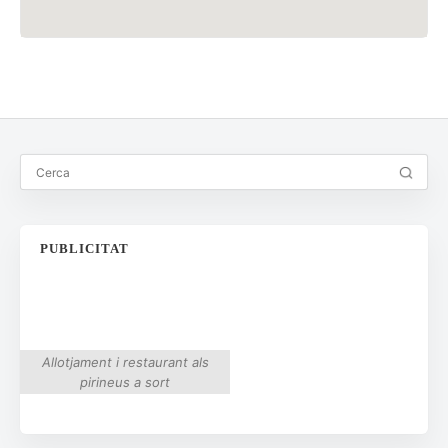
PUBLICITAT
Allotjament i restaurant als
pirineus a sort