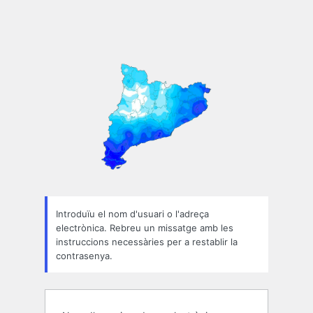
Introduïu el nom d'usuari o l'adreça
electrònica. Rebreu un missatge amb les
instruccions necessàries per a restablir la
contrasenya.