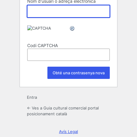
Nom d'usuari o adreça electrònica
Codi CAPTCHA
Entra
← Ves a Guia cultural comercial portal
posicionament català
Avís Legal