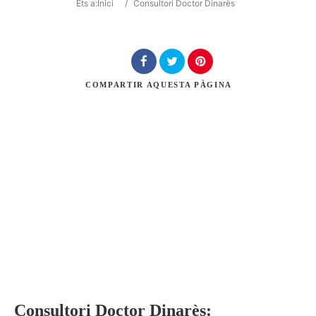
Ets a:
Inici
/
Consultori Doctor Dinarès
Cerca
COMPARTIR
AQUESTA PÀGINA
Consultori Doctor Dinarès: