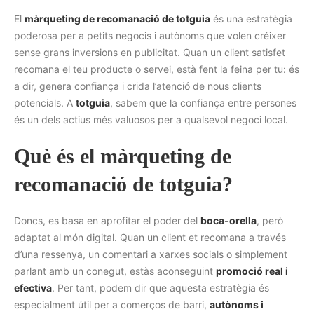
El
màrqueting de recomanació de totguia
és una estratègia
poderosa per a petits negocis i autònoms que volen créixer
sense grans inversions en publicitat. Quan un client satisfet
recomana el teu producte o servei, està fent la feina per tu: és
a dir, genera confiança i crida l’atenció de nous clients
potencials. A
totguia
, sabem que la confiança entre persones
és un dels actius més valuosos per a qualsevol negoci local.
Què és el màrqueting de
recomanació de totguia?
Doncs, es basa en aprofitar el poder del
boca-orella
, però
adaptat al món digital. Quan un client et recomana a través
d’una ressenya, un comentari a xarxes socials o simplement
parlant amb un conegut, estàs aconseguint
promoció real i
efectiva
. Per tant, podem dir que aquesta estratègia és
especialment útil per a comerços de barri,
autònoms i