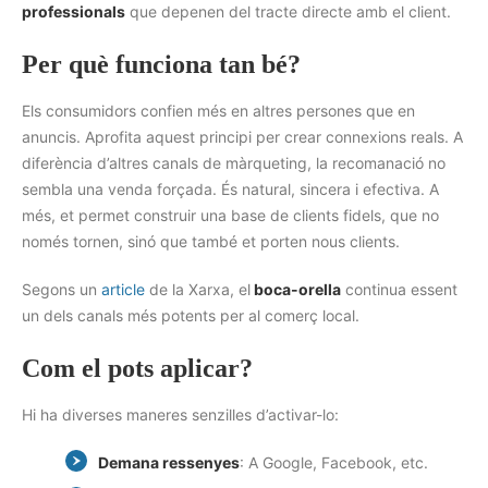
professionals
que depenen del tracte directe amb el client.
Per què funciona tan bé?
Els consumidors confien més en altres persones que en
anuncis. Aprofita aquest principi per crear connexions reals. A
diferència d’altres canals de màrqueting, la recomanació no
sembla una venda forçada. És natural, sincera i efectiva. A
més, et permet construir una base de clients fidels, que no
només tornen, sinó que també et porten nous clients.
Segons un
article
de la Xarxa, el
boca-orella
continua essent
un dels canals més potents per al comerç local.
Com el pots aplicar?
Hi ha diverses maneres senzilles d’activar-lo:
Demana ressenyes
: A Google, Facebook, etc.