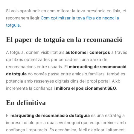
Si vols aprofundir en com millorar la teva presència en línia, et
recomanem llegir
Com optimitzar la teva fitxa de negoci a
totguia
.
El paper de totguia en la recomanació
A totguia, donem visibilitat als
autònoms i comerços
a través
de fitxes optimitzades per cercadors i una xarxa de
recomanacions entre usuaris. El
màrqueting de recomanació
de totguia
no només passa entre amics o familiars, també es
potencia amb ressenyes digitals dins del propi portal. Això
incrementa la confiança i
millora el posicionament SEO
.
En definitiva
El
màrqueting de recomanació de totguia
és una estratègia
imprescindible per a qualsevol negoci que vulgui créixer amb
confiança i reputació. És econòmica, fàcil d’aplicar i altament