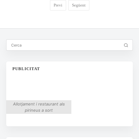
Previ
Següent
PUBLICITAT
Allotjament i restaurant als
pirineus a sort