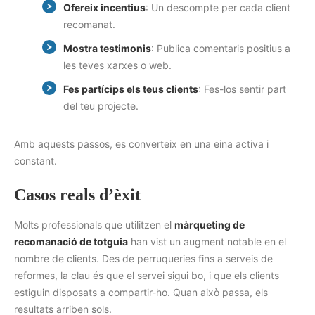
Ofereix incentius
: Un descompte per cada client
recomanat.
Mostra testimonis
: Publica comentaris positius a
les teves xarxes o web.
Fes partícips els teus clients
: Fes-los sentir part
del teu projecte.
Amb aquests passos, es converteix en una eina activa i
constant.
Casos reals d’èxit
Molts professionals que utilitzen el
màrqueting de
recomanació de totguia
han vist un augment notable en el
nombre de clients. Des de perruqueries fins a serveis de
reformes, la clau és que el servei sigui bo, i que els clients
estiguin disposats a compartir-ho. Quan això passa, els
resultats arriben sols.