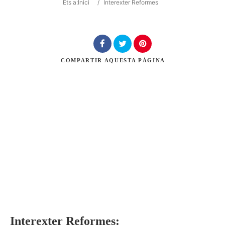
Ets a:
Inici
/
Interexter Reformes
Cerca
COMPARTIR
AQUESTA PÀGINA
Interexter Reformes: