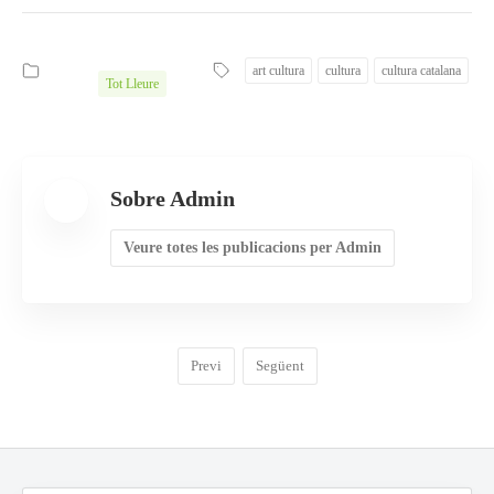
art cultura
cultura
cultura catalana
Tot Lleure
Sobre Admin
Veure totes les publicacions per Admin
Previ
Següent