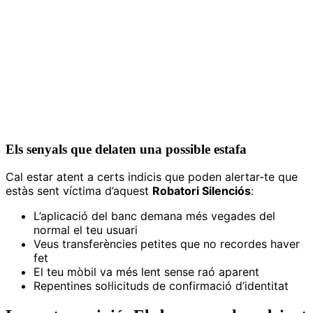
Els senyals que delaten una possible estafa
Cal estar atent a certs indicis que poden alertar-te que
estàs sent víctima d’aquest
Robatori Silenciós
:
L’aplicació del banc demana més vegades del
normal el teu usuari
Veus transferències petites que no recordes haver
fet
El teu mòbil va més lent sense raó aparent
Repentines sol·licituds de confirmació d’identitat