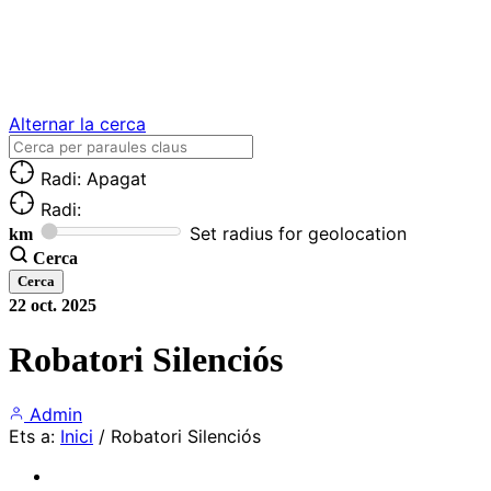
Alternar la cerca
Radi: Apagat
Radi:
Set radius for geolocation
km
Cerca
22
oct.
2025
Robatori Silenciós
Admin
Ets a:
Inici
/
Robatori Silenciós