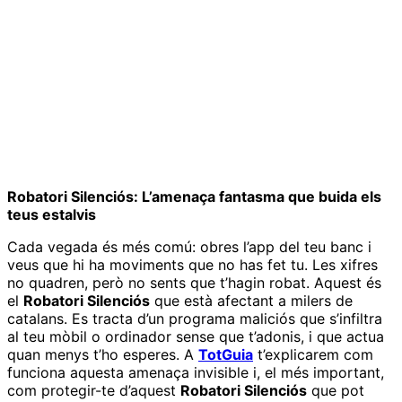
Robatori Silenciós: L’amenaça fantasma que buida els
teus estalvis
Cada vegada és més comú: obres l’app del teu banc i
veus que hi ha moviments que no has fet tu. Les xifres
no quadren, però no sents que t’hagin robat. Aquest és
el
Robatori Silenciós
que està afectant a milers de
catalans. Es tracta d’un programa maliciós que s’infiltra
al teu mòbil o ordinador sense que t’adonis, i que actua
quan menys t’ho esperes. A
TotGuia
t’explicarem com
funciona aquesta amenaça invisible i, el més important,
com protegir-te d’aquest
Robatori Silenciós
que pot