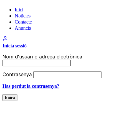
Inici
Notícies
Contacte
Anuncis
Inicia sessió
Nom d'usuari o adreça electrònica
Contrasenya
Has perdut la contrasenya?