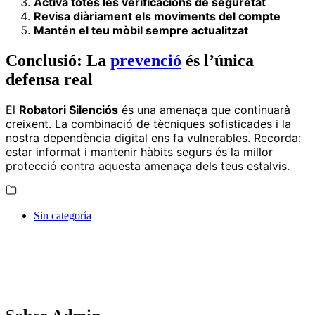
Activa totes les verificacions de seguretat
Revisa diàriament els moviments del compte
Mantén el teu mòbil sempre actualitzat
Conclusió: La
prevenció
és l’única
defensa real
El
Robatori Silenciós
és una amenaça que continuarà
creixent. La combinació de tècniques sofisticades i la
nostra dependència digital ens fa vulnerables. Recorda:
estar informat i mantenir hàbits segurs és la millor
protecció contra aquesta amenaça dels teus estalvis.
Sin categoría