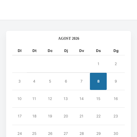
AGOST 2026
Dl
Dt
Dc
Dj
Dv
Ds
Dg
1
2
3
4
5
6
7
8
9
10
11
12
13
14
15
16
17
18
19
20
21
22
23
24
25
26
27
28
29
30