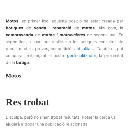
Motos
; en primer lloc, aquesta posició ha estat creada per
botigues
de
venda
i
reparació
de
motos
. Així com, la
compravenda
de
motos
i
motocicletes
de segona mà. En
segon lloc, l'usuari pot realitzar a les botigues consultes de
preus, models, proves, competició,
actualitat
... També es pot
comparar, mitjançant el nostre
geolocalitzador
, la proximitat
de la
botiga
.
Motos
Res trobat
Disculpa, però no s'han trobat resultats. Potser la cerca us
ajudarà a trobar una publicació relacionada.