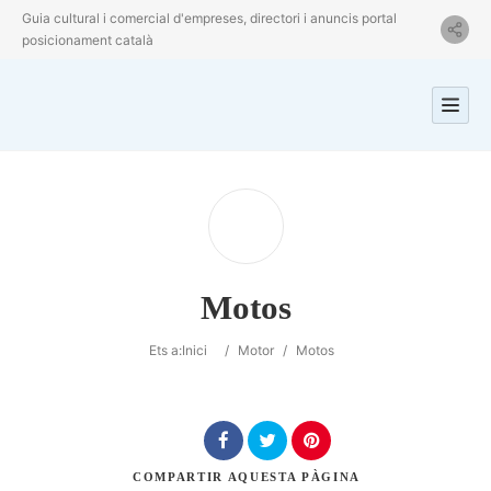
Guia cultural i comercial d'empreses, directori i anuncis portal
posicionament català
Motos
Ets a:
Inici
/
Motor
/
Motos
COMPARTIR
AQUESTA PÀGINA