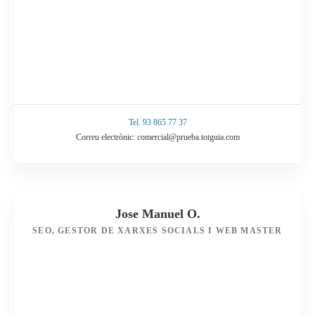
Tel. 93 865 77 37
Correu electrònic: comercial@prueba.totguia.com
Jose Manuel O.
SEO, GESTOR DE XARXES SOCIALS I WEB MASTER