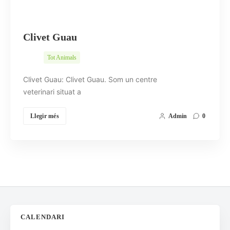
Clivet Guau
Tot Animals
Clivet Guau: Clivet Guau. Som un centre
veterinari situat a
Llegir més
Admin
0
CALENDARI