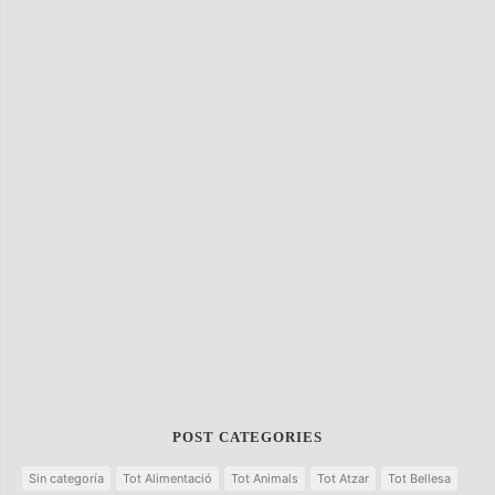
POST CATEGORIES
Sin categoría
Tot Alimentació
Tot Animals
Tot Atzar
Tot Bellesa