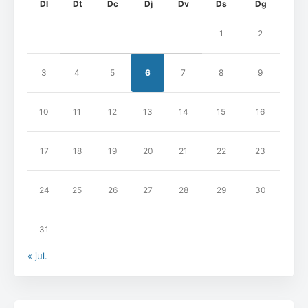
Dl
Dt
Dc
Dj
Dv
Ds
Dg
1
2
3
4
5
6
7
8
9
10
11
12
13
14
15
16
17
18
19
20
21
22
23
24
25
26
27
28
29
30
31
« jul.