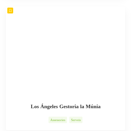
Los Ángeles Gestoria la Múnia
Assessories
Serveis