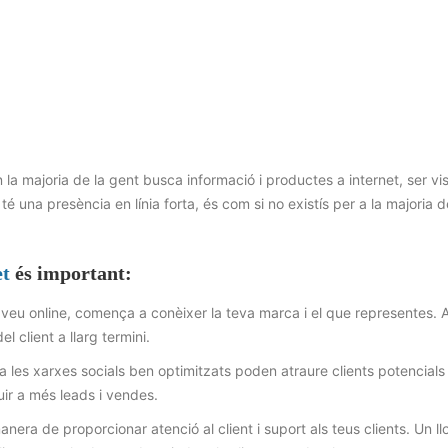
 on la majoria de la gent busca informació i productes a internet, ser vis
 una presència en línia forta, és com si no existís per a la majoria d
et
és important:
veu online, comença a conèixer la teva marca i el que representes. 
l client a llarg termini.
a les xarxes socials ben optimitzats poden atraure clients potencials
uir a més leads i vendes.
nera de proporcionar atenció al client i suport als teus clients. Un ll