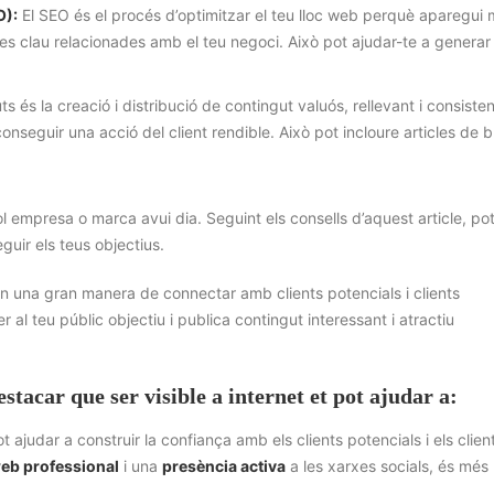
O):
El SEO és el procés d’optimitzar el teu lloc web perquè aparegui
les clau relacionades amb el teu negoci. Això pot ajudar-te a genera
 és la creació i distribució de contingut valuós, rellevant i consiste
conseguir una acció del client rendible. Això pot incloure articles de b
vol empresa o marca avui dia. Seguint els consells d’aquest article, po
guir els teus objectius.
n una gran manera de connectar amb clients potencials i clients
r al teu públic objectiu i publica contingut interessant i atractiu
tacar que ser visible a internet et pot ajudar a:
t ajudar a construir la confiança amb els clients potencials i els clien
web professional
i una
presència activa
a les xarxes socials, és més