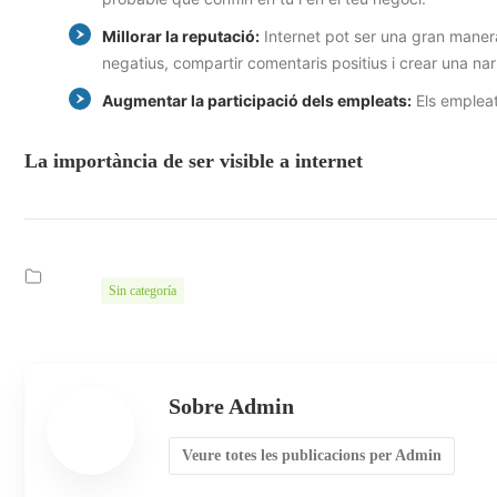
Millorar la reputació:
Internet pot ser una gran manera
negatius, compartir comentaris positius i crear una narr
Augmentar la participació dels empleats:
Els empleat
La importància de ser visible a internet
Sin categoría
Sobre Admin
Veure totes les publicacions per Admin