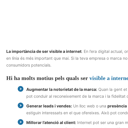
La importància de ser visible a internet
. En l’era digital actual,
en línia és més important que mai. Si la teva empresa o marca no té
consumidors potencials.
Hi ha molts motius pels quals ser
visible a intern
Augmentar la notorietat de la marca:
Quan la gent et 
pot conduir al reconeixement de la marca i la fidelitat de
Generar leads i vendes
:
Un lloc web o una
presència
estiguin interessats en el que ofereixes. Això pot cond
Millorar l’atenció al client:
Internet pot ser una gran ma