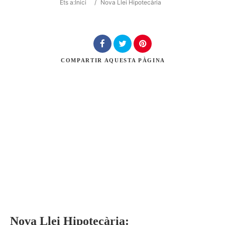
Ets a:
Inici
/
Nova Llei Hipotecària
Cerca
COMPARTIR
AQUESTA PÀGINA
Nova Llei Hipotecària: