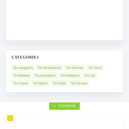
CATEGORIES
Sin categoría
Tot Alimentació
Tot Animals
Tot Atzar
Tot Bellesa
Tot Hostaleria
Tot Indústria
Tot Llar
Tot Lleure
Tot Motor
Tot Salut
Tot Serveis
SUPERIOR