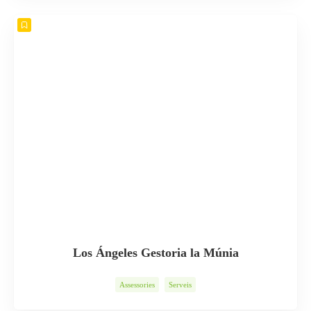
Los Ángeles Gestoria la Múnia
Assessories
Serveis