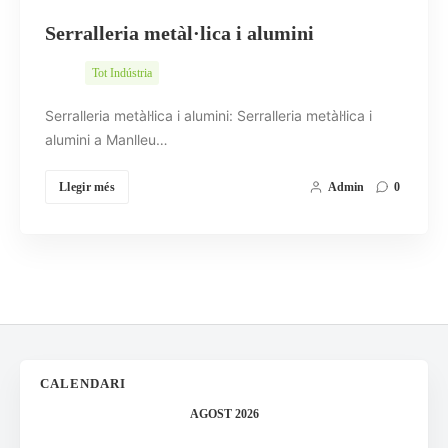
Serralleria metàl·lica i alumini
Tot Indústria
Serralleria metàl·lica i alumini: Serralleria metàl·lica i
alumini a Manlleu…
Llegir més
Admin
0
CALENDARI
AGOST 2026