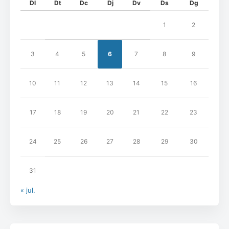
Dl
Dt
Dc
Dj
Dv
Ds
Dg
1
2
3
4
5
6
7
8
9
10
11
12
13
14
15
16
17
18
19
20
21
22
23
24
25
26
27
28
29
30
31
« jul.