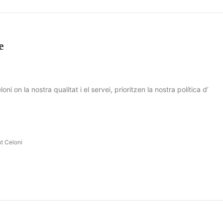
e
ni on la nostra qualitat i el servei, prioritzen la nostra política d’
t Celoni