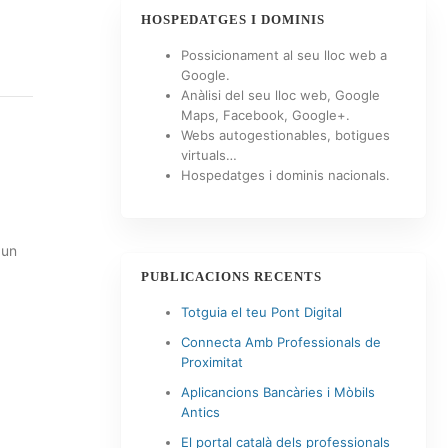
HOSPEDATGES I DOMINIS
Possicionament al seu lloc web a
Google.
Anàlisi del seu lloc web, Google
Maps, Facebook, Google+.
Webs autogestionables, botigues
virtuals…
Hospedatges i dominis nacionals.
 un
PUBLICACIONS RECENTS
Totguia el teu Pont Digital
Connecta Amb Professionals de
Proximitat
Aplicancions Bancàries i Mòbils
Antics
El portal català dels professionals