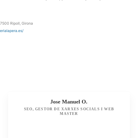
17500 Ripoll, Girona
erialapera.es/
Jose Manuel O.
SEO, GESTOR DE XARXES SOCIALS I WEB
MASTER