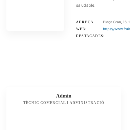
saludable.
Plaça Gran, 16, 
ADREÇA:
https://www.fruit
WEB:
DESTACADES:
Admin
TÈCNIC COMERCIAL I ADMINISTRACIÓ