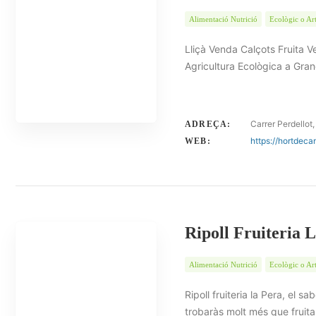
Alimentació Nutrició
Ecològic o Ar
Lliçà Venda Calçots Fruita V
Agricultura Ecològica a Granol
Carrer Perdellot,
ADREÇA:
https://hortdec
WEB:
Ripoll Fruiteria 
Alimentació Nutrició
Ecològic o Ar
Ripoll fruiteria la Pera, el sa
trobaràs molt més que fruita 