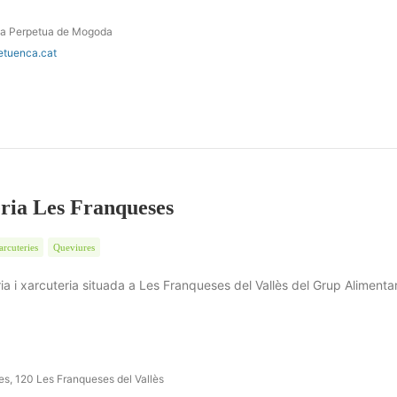
ta Perpetua de Mogoda
etuenca.cat
ria Les Franqueses
arcuteries
Queviures
a i xarcuteria situada a Les Franqueses del Vallès del Grup Alimentar
es, 120 Les Franqueses del Vallès