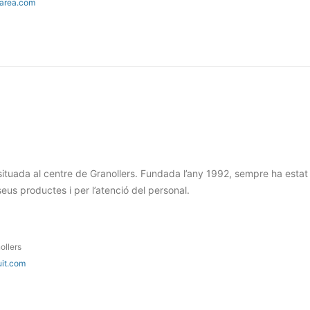
narea.com
 situada al centre de Granollers. Fundada l’any 1992, sempre ha estat
 seus productes i per l’atenció del personal.
ollers
uit.com