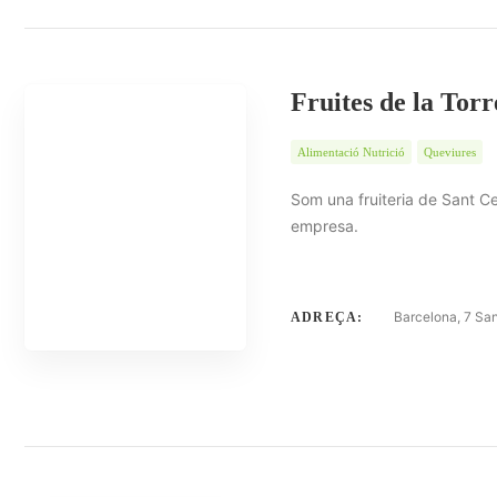
Fruites de la Torr
Alimentació Nutrició
Queviures
Som una fruiteria de Sant Celo
empresa.
Barcelona, 7 San
ADREÇA: