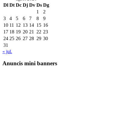
Dl
Dt
Dc
Dj
Dv
Ds
Dg
1
2
3
4
5
6
7
8
9
10
11
12
13
14
15
16
17
18
19
20
21
22
23
24
25
26
27
28
29
30
31
« jul.
Anuncis mini banners