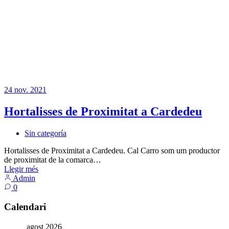
24
nov.
2021
Hortalisses de Proximitat a Cardedeu
Sin categoría
Hortalisses de Proximitat a Cardedeu. Cal Carro som um productor
de proximitat de la comarca…
Llegir més
Admin
0
Calendari
agost 2026