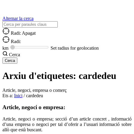
Alternar la cerca
Radi: Apagat
Radi:
km
Set radius for geolocation
Cerca
Arxiu d'etiquetes:
cardedeu
Article, negoci, empresa o comerç
Ets a:
Inici
/
cardedeu
Article, negoci o empresa:
Article, negoci o empresa; secció d’un article concret , informació
d’una empresa o negoci per tal d’oferir a l’usuari informació sobre
allò que està buscant.