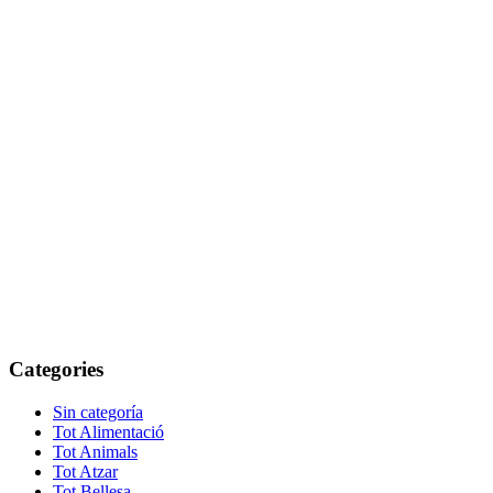
Categories
Sin categoría
Tot Alimentació
Tot Animals
Tot Atzar
Tot Bellesa