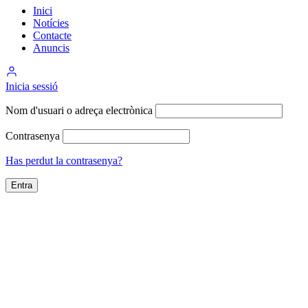
Inici
Notícies
Contacte
Anuncis
Inicia sessió
Nom d'usuari o adreça electrònica
Contrasenya
Has perdut la contrasenya?