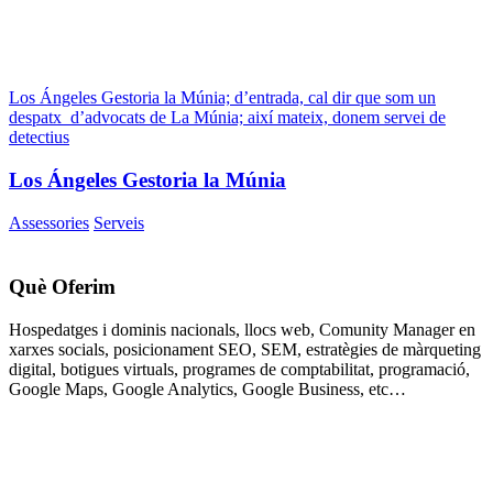
Los Ángeles Gestoria la Múnia; d’entrada, cal dir que som un
despatx d’advocats de La Múnia; així mateix, donem servei de
detectius
Los Ángeles Gestoria la Múnia
Assessories
Serveis
Què Oferim
Hospedatges i dominis nacionals, llocs web, Comunity Manager en
xarxes socials, posicionament SEO, SEM, estratègies de màrqueting
digital, botigues virtuals, programes de comptabilitat, programació,
Google Maps, Google Analytics, Google Business, etc…