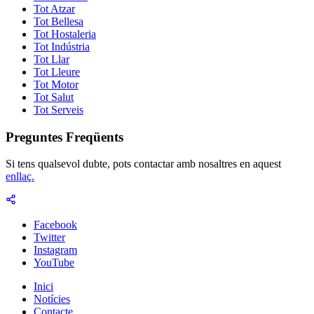
Tot Atzar
Tot Bellesa
Tot Hostaleria
Tot Indústria
Tot Llar
Tot Lleure
Tot Motor
Tot Salut
Tot Serveis
Preguntes Freqüents
Si tens qualsevol dubte, pots contactar amb nosaltres en aquest
enllaç.
Facebook
Twitter
Instagram
YouTube
Inici
Notícies
Contacte