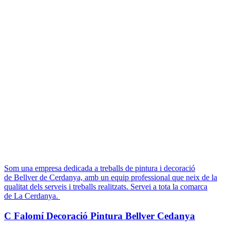
Som una empresa dedicada a treballs de pintura i decoració
de Bellver de Cerdanya, amb un equip professional que neix de la
qualitat dels serveis i treballs realitzats. Servei a tota la comarca
de La Cerdanya.
C Falomí Decoració Pintura Bellver Cedanya