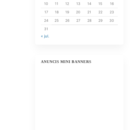
10
11
12
13
14
15
16
17
18
19
20
21
22
23
24
25
26
27
28
29
30
31
« jul.
ANUNCIS MINI BANNERS