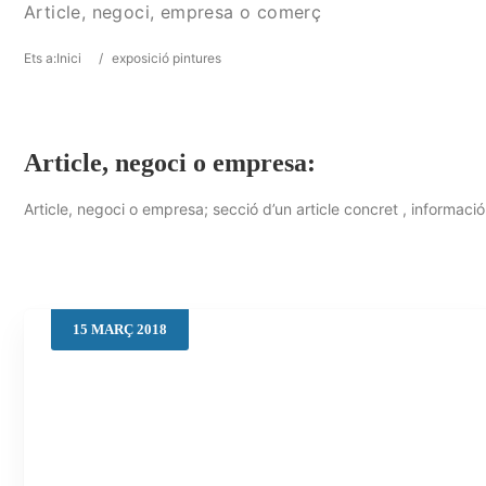
Article, negoci, empresa o comerç
Ets a:
Inici
/
exposició pintures
Article, negoci o empresa:
Article, negoci o empresa; secció d’un article concret , informació
15
MARÇ
2018