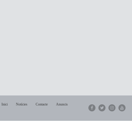
Inici
Notícies
Contacte
Anuncis