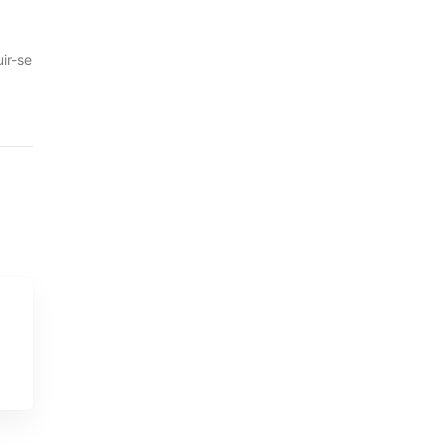
,
ir-se