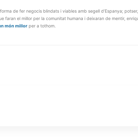
 forma de fer negocis blindats i viables amb segell d’Espanya; potser
e faran el millor per la comunitat humana i deixaran de mentir, enriqu
un món millor
per a tothom.