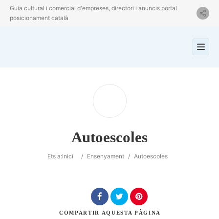
Guia cultural i comercial d'empreses, directori i anuncis portal
posicionament català
Autoescoles
Ets a:
Inici
/
Ensenyament
/
Autoescoles
COMPARTIR
AQUESTA PÀGINA