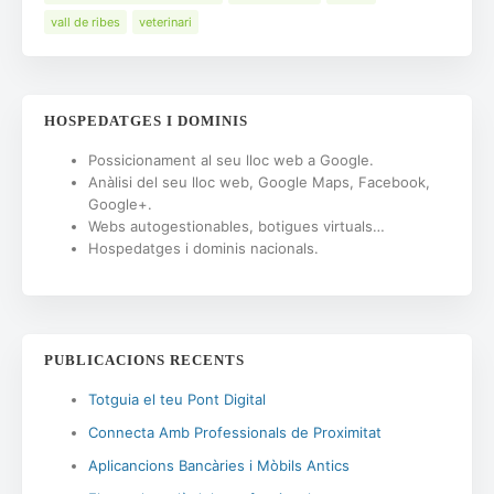
vall de ribes
veterinari
HOSPEDATGES I DOMINIS
Possicionament al seu lloc web a Google.
Anàlisi del seu lloc web, Google Maps, Facebook,
Google+.
Webs autogestionables, botigues virtuals…
Hospedatges i dominis nacionals.
PUBLICACIONS RECENTS
Totguia el teu Pont Digital
Connecta Amb Professionals de Proximitat
Aplicancions Bancàries i Mòbils Antics