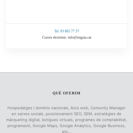
Tel. 93 865 77 37
Correu electrònic: info@totguia.cat
QUÈ OFERIM
Hospedatges i dominis nacionals, llocs web, Comunity Manager
en xarxes socials, posicionament SEO, SEM, estratègies de
màrqueting digital, botigues virtuals, programes de comptabilitat,
programació, Google Maps, Google Analytics, Google Business,
etc…