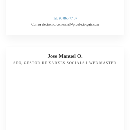
Tel. 93 865 77 37
Correu electrònic: comercial@prueba.totguia.com
Jose Manuel O.
SEO, GESTOR DE XARXES SOCIALS I WEB MASTER