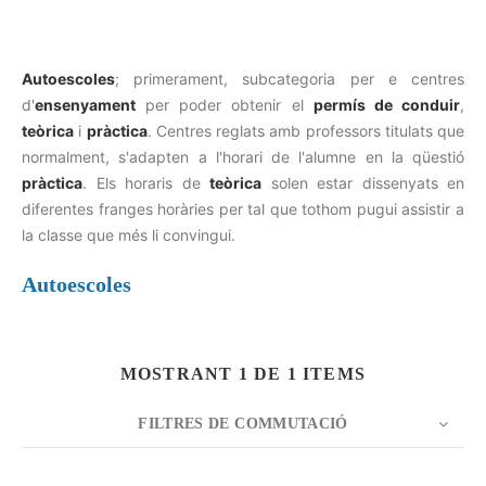
Autoescoles
; primerament, subcategoria per e centres
d'
ensenyament
per poder obtenir el
permís de conduir
,
teòrica
i
pràctica
. Centres reglats amb professors titulats que
normalment, s'adapten a l'horari de l'alumne en la qüestió
pràctica
. Els horaris de
teòrica
solen estar dissenyats en
diferentes franges horàries per tal que tothom pugui assistir a
la classe que més li convingui.
Autoescoles
MOSTRANT 1 DE 1 ITEMS
FILTRES DE COMMUTACIÓ