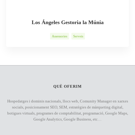
Los Ángeles Gestoria la Múnia
Assessories
Serveis
QUÈ OFERIM
Hospedatges i dominis nacionals, llocs web, Comunity Manager en xarxes
socials, posicionament SEO, SEM, estratègies de màrqueting digital,
botigues virtuals, programes de comptabilitat, programació, Google Maps,
Google Analytics, Google Business, etc…