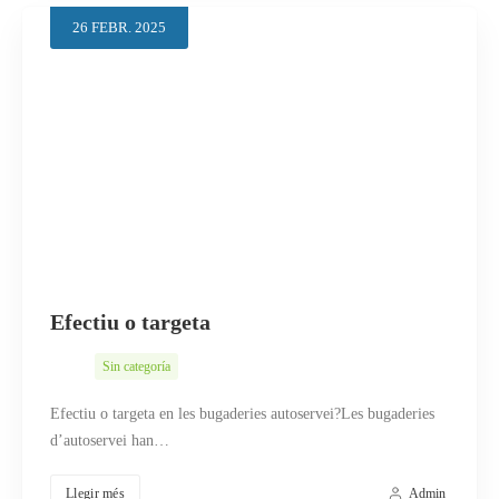
26
FEBR.
2025
Efectiu o targeta
Sin categoría
Efectiu o targeta en les bugaderies autoservei?Les bugaderies
d’autoservei han…
Llegir més
Admin