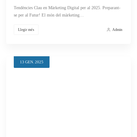
Tendències Clau en Màrketing Digital per al 2025. Preparant-
se per al Futur! El món del màrketing…
Llegir més
Admin
13
GEN.
2025