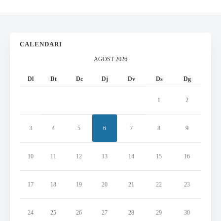
CALENDARI
AGOST 2026
Dl
Dt
Dc
Dj
Dv
Ds
Dg
1
2
3
4
5
6
7
8
9
10
11
12
13
14
15
16
17
18
19
20
21
22
23
24
25
26
27
28
29
30