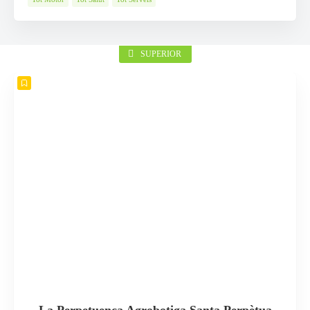
SUPERIOR
La Perpetuenca Agrobotiga Santa Perpètua