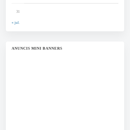
31
« jul.
ANUNCIS MINI BANNERS