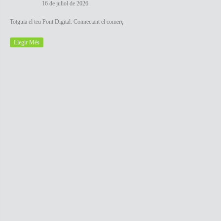
16 de juliol de 2026
Totguia el teu Pont Digital: Connectant el comerç
Llegir Més