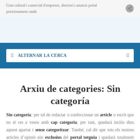
Guia cultural i comercial d'empreses, directori i anuncis portal
posicionament català
ALTERNAR LA CERCA
Arxiu de categories:
Sin
categoría
Sin categoría
; per tal de redactar o confeccionar un
article
o escrit que
no té res a veure amb
cap categoria
; per tant, quedarà inclòs dins
aquest apartat i
sense categoritzar
. També, cal dir que tots els nostres
articles d’opinió són
exclusius
del
portal totguia
i quedarà totalment