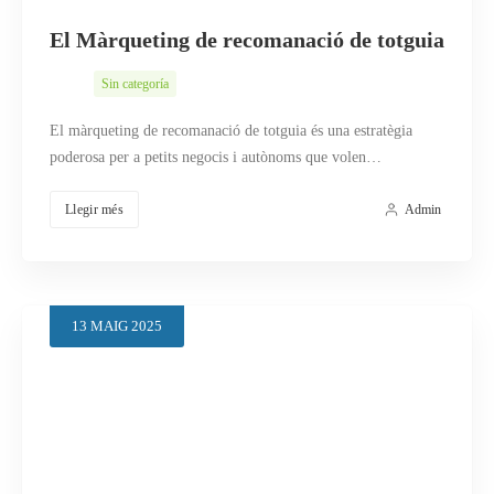
El Màrqueting de recomanació de totguia
Sin categoría
El màrqueting de recomanació de totguia és una estratègia
poderosa per a petits negocis i autònoms que volen…
Llegir més
Admin
13
MAIG
2025