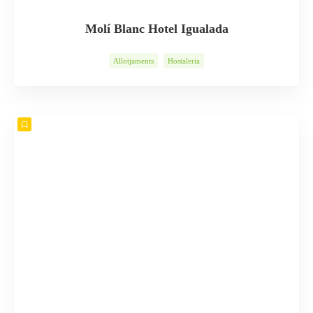
Molí Blanc Hotel Igualada
Allotjaments
Hostaleria