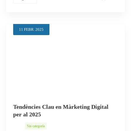
11
FEBR.
2025
Tendències Clau en Màrketing Digital
per al 2025
Sin categoría