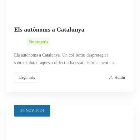
Els autònoms a Catalunya
Sin categoría
Els autònoms a Catalunya. Un col·lectiu desprotegit i
sobreexplotat; aquest col·lectiu ha estat històricament un…
Llegir més
Admin
20
NOV.
2024