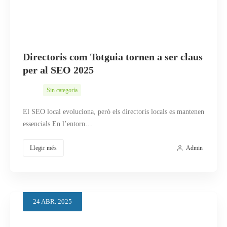
Directoris com Totguia tornen a ser claus
per al SEO 2025
Sin categoría
El SEO local evoluciona, però els directoris locals es mantenen
essencials En l’entorn…
Llegir més
Admin
24
ABR.
2025