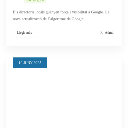
Els directoris locals guanyen força i visibilitat a Google. La
nova actualització de l’algoritme de Google,…
Llegir més
Admin
19
JUNY
2025