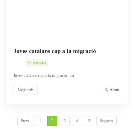
Joves catalans cap a la migració
Sin categoría
Joves catalans cap a la migració. La
Llegir més
Admin
Previ
1
2
3
4
5
Següent