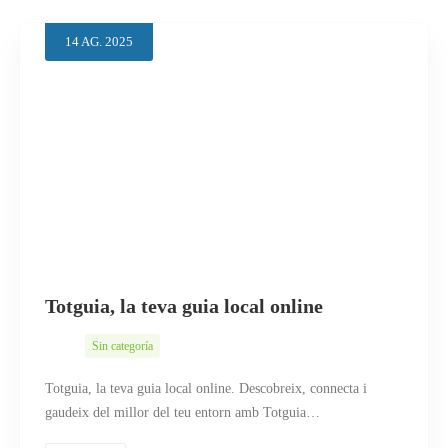
14
AG.
2025
Totguia, la teva guia local online
Sin categoría
Totguia, la teva guia local online. Descobreix, connecta i
gaudeix del millor del teu entorn amb Totguia…