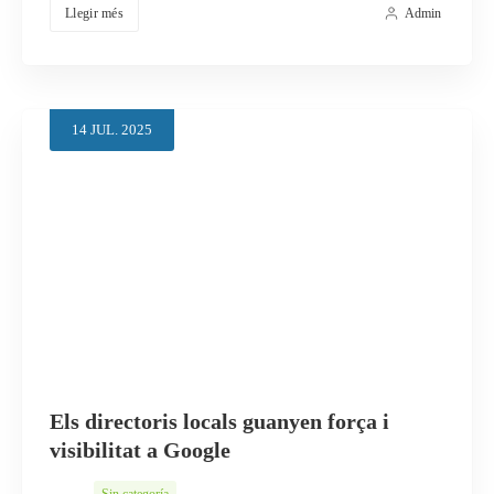
Llegir més
Admin
14
JUL.
2025
Els directoris locals guanyen força i
visibilitat a Google
Sin categoría