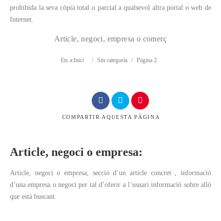
prohibida la seva còpia total o parcial a qualsevol altra portal o web de
Internet.
Article, negoci, empresa o comerç
Cerca
Ets a:
Inici
/
Sin categoría
/
Pàgina 2
COMPARTIR
AQUESTA PÀGINA
Article, negoci o empresa:
Article, negoci o empresa; secció d’un article concret , informació
d’una empresa o negoci per tal d’oferir a l’usuari informació sobre allò
que està buscant.