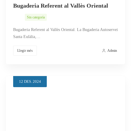
Bugaderia Referent al Vallès Oriental
Sin categoría
Bugaderia Referent al Vallès Oriental. La Bugaderia Autoservei
Santa Eulàlia,…
Llegir més
Admin
12
DES.
2024