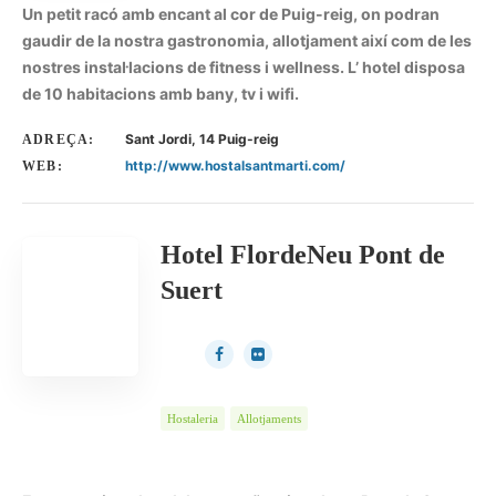
Un petit racó amb encant al cor de Puig-reig, on podran
gaudir de la nostra gastronomia, allotjament així com de les
nostres instal·lacions de fitness i wellness. L’ hotel disposa
de 10 habitacions amb bany, tv i wifi.
Sant Jordi, 14 Puig-reig
ADREÇA:
http://www.hostalsantmarti.com/
WEB:
Hotel FlordeNeu Pont de
Suert
Hostaleria
Allotjaments