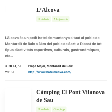
L’Alcova
Hostaleria
Allotjaments
L’Alcova és un petit hotel de muntanya situat al poble de
Montardit de Baix a 3km del poble de Sort, a l’abast de tot
tipus d’activitats esportives, culturals, gastronòmiques,
etc…
Plaça Major, Montardit de Baix
ADREÇA:
http://www.hotelalcova.com/
WEB:
Càmping El Pont Vilanova
de Sau
Hostaleria
Càmpings