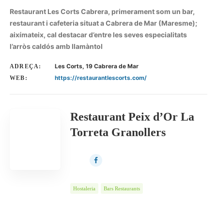
Restaurant Les Corts Cabrera, primerament som un bar,
restaurant i cafeteria situat a Cabrera de Mar (Maresme);
aixímateix, cal destacar d’entre les seves especialitats
l’arròs caldós amb llamàntol
Les Corts, 19 Cabrera de Mar
ADREÇA:
https://restaurantlescorts.com/
WEB:
Restaurant Peix d’Or La
Torreta Granollers
Hostaleria
Bars Restaurants