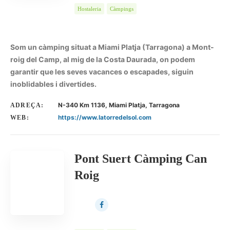
Hostaleria
Càmpings
Som un càmping situat a Miami Platja (Tarragona) a Mont-
roig del Camp, al mig de la Costa Daurada, on podem
garantir que les seves vacances o escapades, siguin
inoblidables i divertides.
N-340 Km 1136, Miami Platja, Tarragona
ADREÇA:
https://www.latorredelsol.com
WEB:
Pont Suert Càmping Can
Roig