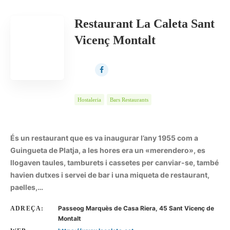
Restaurant La Caleta Sant
Vicenç Montalt
Hostaleria
Bars Restaurants
És un restaurant que es va inaugurar l’any 1955 com a
Guingueta de Platja, a les hores era un «merendero», es
llogaven taules, tamburets i cassetes per canviar-se, també
havien dutxes i servei de bar i una miqueta de restaurant,
paelles,…
Passeog Marquès de Casa Riera, 45 Sant Vicenç de
ADREÇA:
Montalt