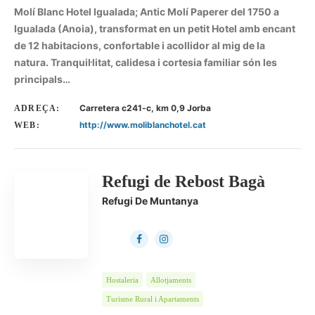
Molí Blanc Hotel Igualada; Antic Molí Paperer del 1750 a
Igualada (Anoia), transformat en un petit Hotel amb encant
de 12 habitacions, confortable i acollidor al mig de la
natura. Tranquil·litat, calidesa i cortesia familiar són les
principals…
Carretera c241-c, km 0,9 Jorba
ADREÇA:
http://www.moliblanchotel.cat
WEB:
Refugi de Rebost Bagà
Refugi De Muntanya
Hostaleria
Allotjaments
Turisme Rural i Apartaments