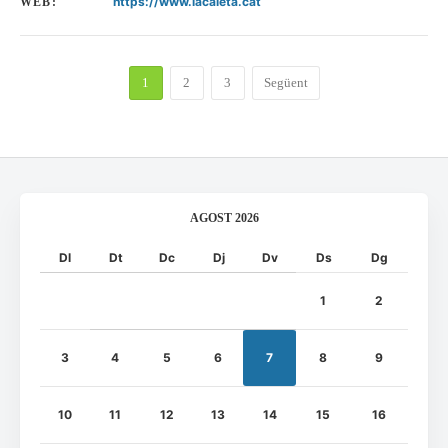
https://www.lacaleta.cat
WEB:
1
2
3
Següent
AGOST 2026
Dl
Dt
Dc
Dj
Dv
Ds
Dg
1
2
3
4
5
6
7
8
9
10
11
12
13
14
15
16