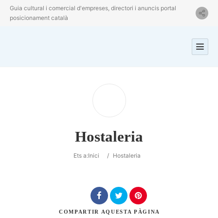
Guia cultural i comercial d'empreses, directori i anuncis portal
posicionament català
Hostaleria
Ets a:
Inici
/
Hostaleria
COMPARTIR
AQUESTA PÀGINA