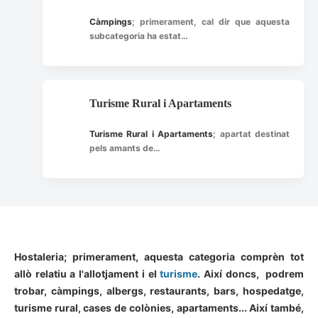
Càmpings
; primerament, cal dir que aquesta
subcategoria ha estat…
Turisme Rural i Apartaments
Turisme Rural i Apartaments
; apartat destinat
pels amants de…
Hostaleria
; primerament, aquesta categoria comprèn tot
allò relatiu a l'
allotjament
i el
turisme
. Així doncs, podrem
trobar,
càmpings
, albergs,
restaurants
,
bars
, hospedatge,
turisme rural
, cases de colònies,
apartaments
... Així també,