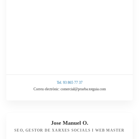
Tel. 93 865 77 37
Correu electrònic: comercial@prueba.totguia.com
Jose Manuel O.
SEO, GESTOR DE XARXES SOCIALS I WEB MASTER