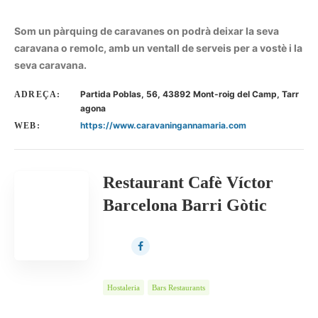
Som un pàrquing de caravanes on podrà deixar la seva
caravana o remolc, amb un ventall de serveis per a vostè i la
seva caravana.
Partida Poblas, 56, 43892 Mont-roig del Camp, Tarr
ADREÇA:
agona
https://www.caravaningannamaria.com
WEB:
Restaurant Cafè Víctor
Barcelona Barri Gòtic
Hostaleria
Bars Restaurants