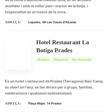
acollidor i amb el millor peix i marisc de la llotja, i
l’especialitat en arrossos de la zona.
Lepanto, 48 Les Cases d'Alcanar
ADREÇA:
Hotel Restaurant La
Botiga Prades
Hostaleria
Allotjaments
Bars Restaurants
És un hotel i restaurant de Prades (Tarragona) Baix Camp,
és obert tot l’any, es fan dinars per a grups, famílies,
celebracions i qualsevol esdeveniment.
Plaça Major, 14 Prades
ADREÇA: