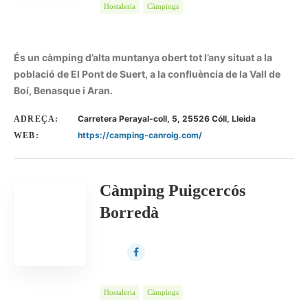
Hostaleria
Càmpings
És un càmping d’alta muntanya obert tot l’any situat a la
població de El Pont de Suert, a la confluència de la Vall de
Boí, Benasque i Aran.
Carretera Perayal-coll, 5, 25526 Cóll, Lleida
ADREÇA:
https://camping-canroig.com/
WEB:
Càmping Puigcercós
Borredà
Hostaleria
Càmpings