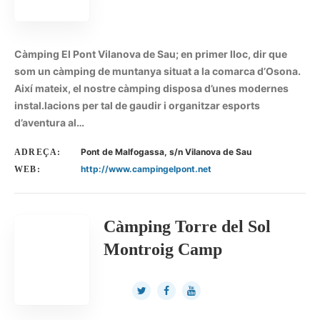
Càmping El Pont Vilanova de Sau; en primer lloc, dir que
som un càmping de muntanya situat a la comarca d’Osona.
Així mateix, el nostre càmping disposa d’unes modernes
instal.lacions per tal de gaudir i organitzar esports
d’aventura al…
Pont de Malfogassa, s/n Vilanova de Sau
ADREÇA:
http://www.campingelpont.net
WEB:
Càmping Torre del Sol
Montroig Camp