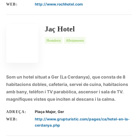
http://www.rochhotel.com
WEB:
Jaç Hotel
Hostaleria
Allotjaments
Som un hotel situat a Ger (La Cerdanya), que consta de 8
habitacions dobles, cafeteria, servei de cuina, habitacions
amb bany, telèfon i TV parabòlica, ascensor i sala de TV.
magnífiques vistes que inciten al descans i la calma.
Plaça Major, Ger
ADREÇA:
http://www.grupturistic.com/pages/ca/hotel-en-la-
WEB:
cerdanya.php