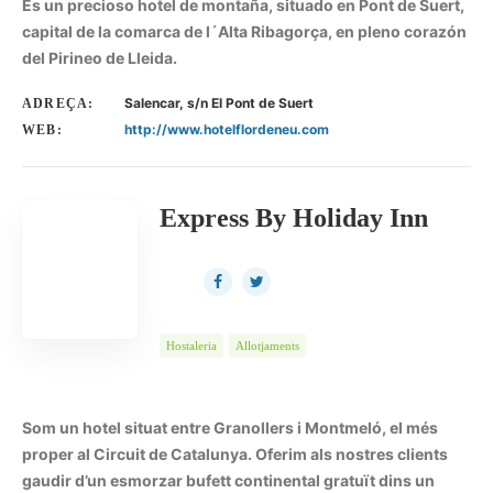
Es un precioso hotel de montaña, situado en Pont de Suert,
capital de la comarca de l´Alta Ribagorça, en pleno corazón
del Pirineo de Lleida.
Salencar, s/n El Pont de Suert
ADREÇA:
http://www.hotelflordeneu.com
WEB:
Express By Holiday Inn
Hostaleria
Allotjaments
Som un hotel situat entre Granollers i Montmeló, el més
proper al Circuit de Catalunya. Oferim als nostres clients
gaudir d’un esmorzar bufett continental gratuït dins un